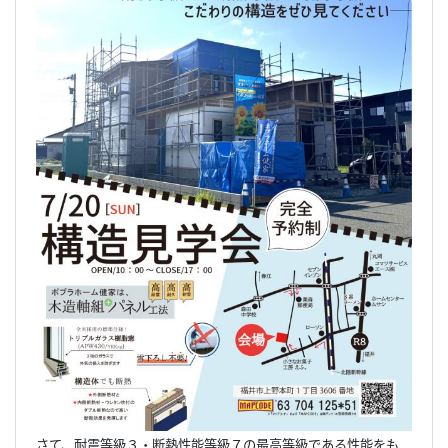
さて、耐震等級３・断熱性能等級７の最高等級である性能をも