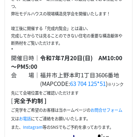
つ、
弊社モデルハウスの現場構造見学会を開催いたします！
竣工後に開催する「完成内覧会」とは違い、
完成してからでは見ることのできない住宅の重要な構造躯体や
断熱材をご覧いただけます。
*
開催日時｜
令和7年7月20日(日) AM10:00
～PM5:00
会 場｜福井市上野本町1丁目3606番地
(MAPCODE:
63 704 125*51
)
※リンク
先にて会場位置をご確認いただけます
[
完全予約制 ]
ご見学をご希望のお客様は当ホームページの
お問合せフォーム
又は
お電話
にてご連絡をお願いいたします。
また、
Instagram
等のSNSでもご予約を承っております。