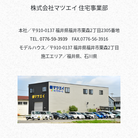
株式会社マツエイ 住宅事業部
本社／〒910-0137 福井県福井市栗森2丁目2305番地
TEL.
0776-59-3939
FAX.0776-56-3916
モデルハウス／〒910-0137 福井県福井市栗森2丁目
施工エリア／福井県、石川県