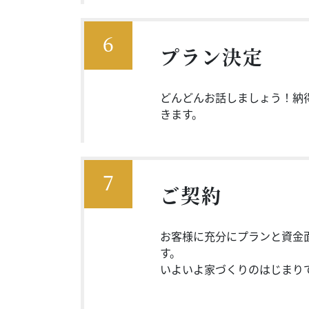
6
プラン決定
どんどんお話しましょう！納
きます。
7
ご契約
お客様に充分にプランと資金
す。
いよいよ家づくりのはじまり