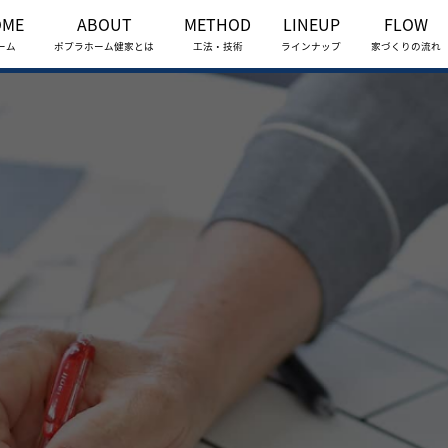
OME
ABOUT
METHOD
LINEUP
FLOW
ーム
ポプラホーム健家とは
工法・技術
ラインナップ
家づくりの流れ