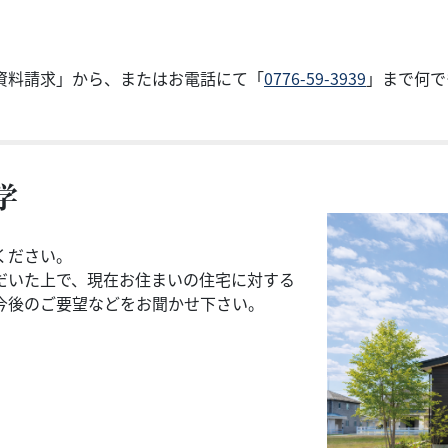
資料請求」から、またはお電話にて「
0776-59-3939
」まで何で
学
ください。
だいた上で、現在お住まいの住宅に対する
今後のご要望などをお聞かせ下さい。