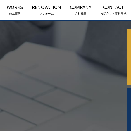
WORKS
RENOVATION
COMPANY
CONTACT
施工事例
リフォーム
会社概要
お問合せ・資料請求
モ
お