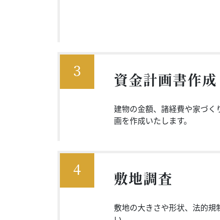
3
資金計画書作成
建物の金額、諸経費や家づく
画を作成いたします。
4
敷地調査
敷地の大きさや形状、法的規
い。