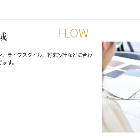
FLOW
成
家づくりの流れ
や、ライフスタイル、将来設計などに合わ
げます。